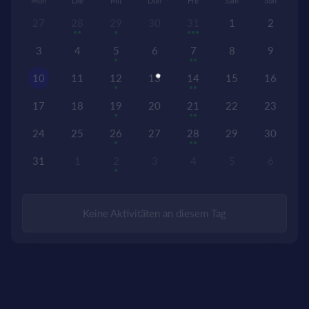
Mon
Die
Mit
Don
Fre
Sam
Son
27
28
29
30
31
1
2
3
4
5
6
7
8
9
10
11
12
13
14
15
16
17
18
19
20
21
22
23
24
25
26
27
28
29
30
31
1
2
3
4
5
6
Keine Aktivitäten an diesem Tag