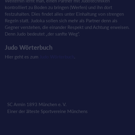
Weiterhin lernt man, einen Partner mit Judotechniken
kontrolliert zu Boden zu bringen (Werfen) und ihn dort
festzuhalten. Dies findet alles unter Einhaltung von strengen
Regeln statt. Judoka sollen sich mehr als Partner denn als
Gegner verstehen, die einander Respekt und Achtung erweisen.
Denn Judo bedeutet „der sanfte Weg“.
Judo Wörterbuch
Hier geht es zum
Judo Wörterbuch
.
SC Armin 1893 München e. V.
Einer der älteste Sportvereine Münchens