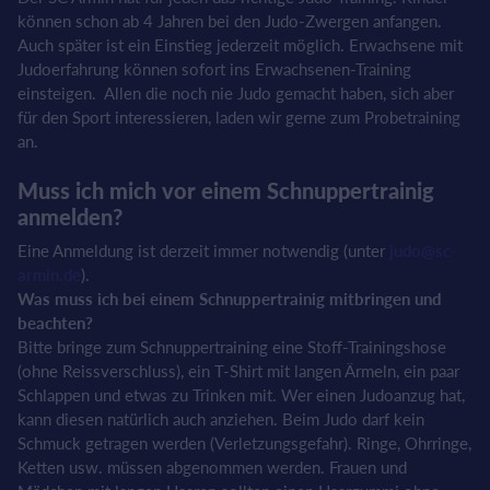
können schon ab 4 Jahren bei den Judo-Zwergen anfangen.
Auch später ist ein Einstieg jederzeit möglich. Erwachsene mit
Judoerfahrung können sofort ins Erwachsenen-Training
einsteigen. Allen die noch nie Judo gemacht haben, sich aber
für den Sport interessieren, laden wir gerne zum Probetraining
an.
Muss ich mich vor einem Schnuppertrainig
anmelden?
Eine Anmeldung ist derzeit immer notwendig (unter
judo@sc-
armin.de
).
Was muss ich bei einem Schnuppertrainig mitbringen und
beachten?
Bitte bringe zum Schnuppertraining eine Stoff-Trainingshose
(ohne Reissverschluss), ein T-Shirt mit langen Ärmeln, ein paar
Schlappen und etwas zu Trinken mit. Wer einen Judoanzug hat,
kann diesen natürlich auch anziehen. Beim Judo darf kein
Schmuck getragen werden (Verletzungsgefahr). Ringe, Ohrringe,
Ketten usw. müssen abgenommen werden. Frauen und