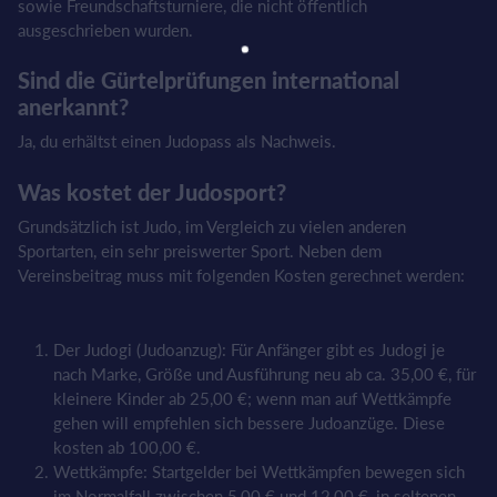
sowie Freundschaftsturniere, die nicht öffentlich
ausgeschrieben wurden.
Sind die Gürtelprüfungen international
anerkannt?
Ja, du erhältst einen Judopass als Nachweis.
Was kostet der Judosport?
Grundsätzlich ist Judo, im Vergleich zu vielen anderen
Sportarten, ein sehr preiswerter Sport. Neben dem
Vereinsbeitrag muss mit folgenden Kosten gerechnet werden:
Der Judogi (Judoanzug): Für Anfänger gibt es Judogi je
nach Marke, Größe und Ausführung neu ab ca. 35,00 €, für
kleinere Kinder ab 25,00 €; wenn man auf Wettkämpfe
gehen will empfehlen sich bessere Judoanzüge. Diese
kosten ab 100,00 €.
Wettkämpfe: Startgelder bei Wettkämpfen bewegen sich
im Normalfall zwischen 5,00 € und 12,00 €, in seltenen