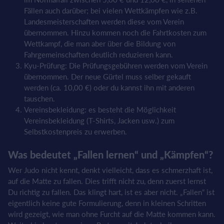
Fällen auch darüber; bei vielen Wettkämpfen wie z.B.
Landesmeisterschaften werden diese vom Verein
übernommen. Hinzu kommen noch die Fahrtkosten zum
Wettkampf, die man aber über die Bildung von
Fahrgemeinschaften deutlich reduzieren kann.
Kyu-Prüfung: Die Prüfungsgebühren werden vom Verein
übernommen. Der neue Gürtel muss selber gekauft
werden (ca. 10,00 €) oder du kannst ihn mit anderen
tauschen.
Vereinsbekleidung: es besteht die Möglichkeit
Vereinsbekleidung (T-Shirts, Jacken usw.) zum
Selbstkostenpreis zu erwerben.
Was bedeutet „Fallen lernen“ und „Kämpfen“?
Wer Judo nicht kennt, denkt vielleicht, dass es schmerzhaft ist,
auf die Matte zu fallen. Dies trifft nicht zu, denn zuerst lernst
Du richtig zu fallen. Das klingt hart, ist es aber nicht. „Fallen“ ist
eigentlich keine gute Formulierung, denn in kleinen Schritten
wird gezeigt, wie man ohne Furcht auf die Matte kommen kann.