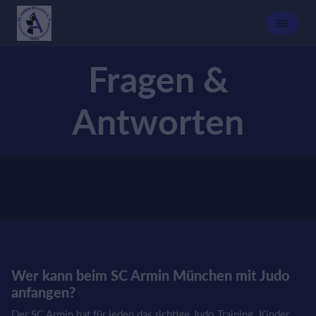
Fragen &
Antworten
Wer kann beim SC Armin München mit Judo
anfangen?
Der SC Armin hat für jeden das richtige Judo Training. Kinder