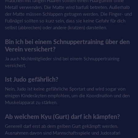
Mädchen mit langen Haaren sollten einen Haargummi ohne
Metall verwenden. Die Matte wird barfuß betreten. Außerhalb
der Matte müssen Schlappen getragen werden. Die Finger- und
Fußnägel sollten so kurz sein, dass sie keine Gefahr für dich
selbst (abbrechen) oder andere (kratzen) darstellen.
Bin ich bei einem Schnuppertraining über den
Verein versichert?
Ja auch Nichtmitglieder sind bei einem Schnuppertraining
versichert.
Ist Judo gefährlich?
Nein, Judo ist keine gefährliche Sportart und wird sogar von
einigen Kinderärzten empfohlen, um die Koordination und den
Muskelapparat zu stärken.
Ab welchem Kyu (Gurt) darf ich kämpfen?
Generell darf erst ab dem gelben Gurt gekämpft werden.
Ausnahmen davon sind Mannschaftsspiele und Judosafari